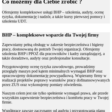
Co możemy dla Ciebie zrobić ?
Oferujemy kompleksowe usługi BHP – szkolenia, audyty, ocenę
ryzyka, dokumentację i nadzór, a także kursy pierwszej pomocy i
szkolenia UDT.
BHP – kompleksowe wsparcie dla Twojej firmy
Zapewniamy pełną obsługę w zakresie bezpieczeństwa i higieny
pracy, dostosowaną do potrzeb Twojej organizacji. Oferujemy
szkolenia BHP i PPOŻ dla pracowników i kadry zarządzającej, a
także doradztwo, audyty oraz profesjonalne konsultacje.
Przygotowujemy ocenę ryzyka zawodowego, prowadzimy
przeglądy maszyn pod kątem minimalnych wymagań BHP oraz
opracowujemy dokumentację powypadkową. Wspieramy firmy w
realizacji projektów poprawy warunków pracy dofinansowywanych
przez ZUS oraz wykonujemy pomiary oświetlenia.
Naszym celem jest nie tylko spełnienie wymagań prawa, ale przede
wszystkim zapewnienie bezpieczeństwa i komfortu pracy w Twojej
firmie.
Współpracę zawsze zaczynamy od audytu i przygotowania planu