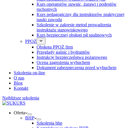
Kurs operatorów suwnic, żurawi i podestów
ruchomych
Kurs pedagogiczny dla instruktorów praktycznej
nauki zawodu
Szkolenie w zakresie metod prowadzenia
instruktażu stanowiskowego
Kurs bezpiecznej obsługi pił spalinowych
PPOŻ
Obsługa PPOŻ firm
Przeglądy gaśnic i hydrantów
Instrukcje bezpieczeństwa pożarowego
Ocena zagrożenia wybuchem
Dokument zabezpieczenia przed wybuchem
Szkolenia on-line
O nas
Blog
Kontakt
Najbliższe szkolenia
Oferta
BHP
Szkolenia bhp