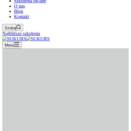
Szkolenia on-line
O nas
Blog
Kontakt
Szukaj
Najbliższe szkolenia
Menu